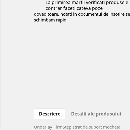
La primirea marfii verificati produsele
contrar faceti cateva poze
doveditoare, notati in documentul de insotire sem
schimbam rapid.
Descriere
Detalii ale produsului
Underlay FirmStep strat de suport mocheta