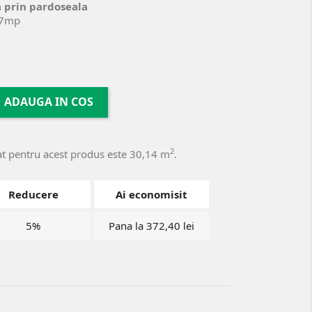
ea prin pardoseala
07mp
ADAUGA IN COS
2
t pentru acest produs este 30,14 m
.
Reducere
Ai economisit
5%
Pana la 372,40 lei