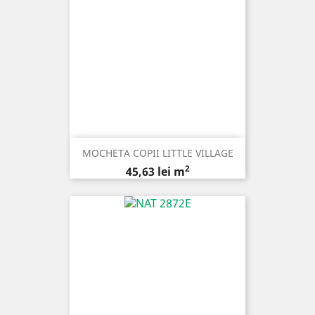
MOCHETA COPII LITTLE VILLAGE
2
Pret
45,63 lei m