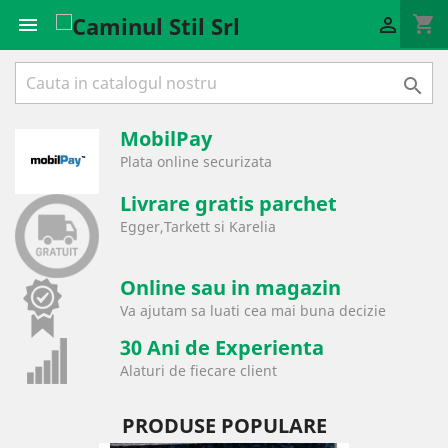
shopping_cart



MobilPay
Plata online securizata
Livrare gratis parchet
Egger,Tarkett si Karelia
Online sau in magazin
Va ajutam sa luati cea mai buna decizie
30 Ani de Experienta
Alaturi de fiecare client
PRODUSE POPULARE