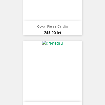
Covor Pierre Cardin
Pret
245,90 lei